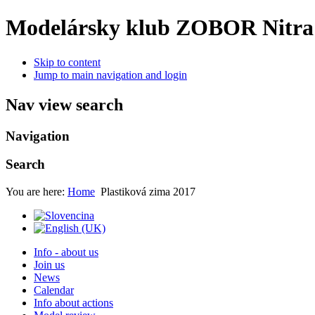
Modelársky klub ZOBOR Nitra
Skip to content
Jump to main navigation and login
Nav view search
Navigation
Search
You are here:
Home
Plastiková zima 2017
Info - about us
Join us
News
Calendar
Info about actions