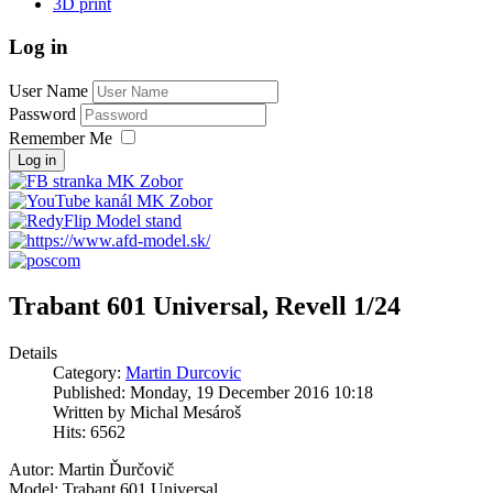
3D print
Log in
User Name
Password
Remember Me
Log in
Trabant 601 Universal, Revell 1/24
Details
Category:
Martin Durcovic
Published: Monday, 19 December 2016 10:18
Written by Michal Mesároš
Hits: 6562
Autor: Martin Ďurčovič
Model: Trabant 601 Universal