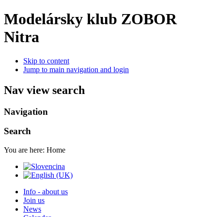
Modelársky klub ZOBOR
Nitra
Skip to content
Jump to main navigation and login
Nav view search
Navigation
Search
You are here:
Home
Info - about us
Join us
News