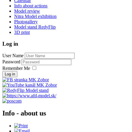
Calendar
Info about actions
Model review
Nitra Model exhibition
Photogallery
Model stand RedyFlip
3D print
Log in
User Name
Password
Remember Me
Log in
Info - about us