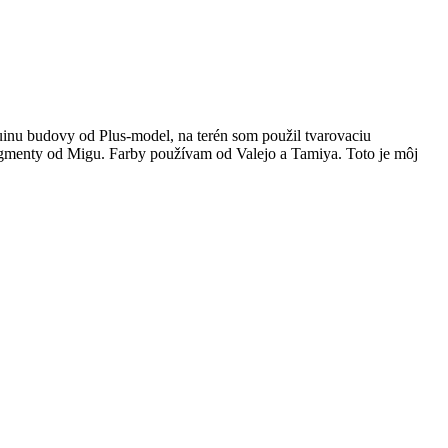
 ruinu budovy od Plus-model, na terén som použil tvarovaciu
pigmenty od Migu. Farby používam od Valejo a Tamiya. Toto je môj