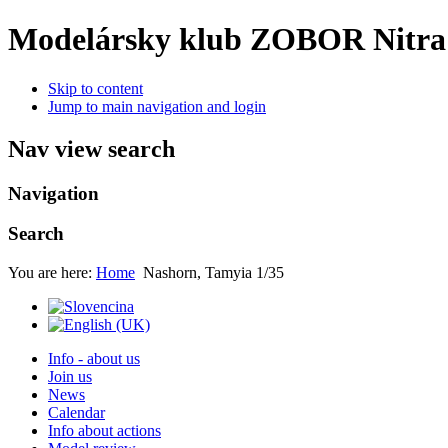
Modelársky klub ZOBOR Nitra
Skip to content
Jump to main navigation and login
Nav view search
Navigation
Search
You are here:
Home
Nashorn, Tamyia 1/35
Info - about us
Join us
News
Calendar
Info about actions