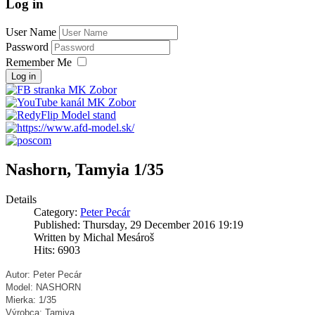
Log in
User Name
Password
Remember Me
Log in
Nashorn, Tamyia 1/35
Details
Category:
Peter Pecár
Published: Thursday, 29 December 2016 19:19
Written by Michal Mesároš
Hits: 6903
Autor: Peter Pecár
Model: NASHORN
Mierka: 1/35
Výrobca: Tamiya