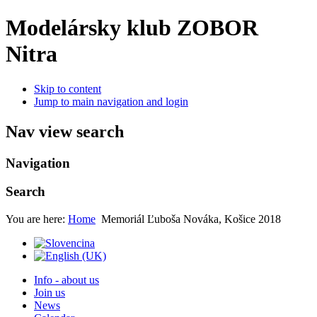
Modelársky klub ZOBOR
Nitra
Skip to content
Jump to main navigation and login
Nav view search
Navigation
Search
You are here:
Home
Memoriál Ľuboša Nováka, Košice 2018
Info - about us
Join us
News