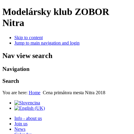
Modelársky klub ZOBOR
Nitra
Skip to content
Jump to main navigation and login
Nav view search
Navigation
Search
You are here:
Home
Cena primátora mesta Nitra 2018
Info - about us
Join us
News