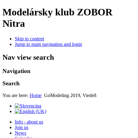
Modelársky klub ZOBOR
Nitra
Skip to content
Jump to main navigation and login
Nav view search
Navigation
Search
You are here:
Home
GoModeling 2019, Viedeň
Info - about us
Join us
News