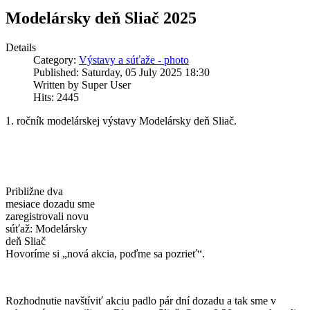
Modelársky deň Sliač 2025
Details
Category:
Výstavy a súťaže - photo
Published: Saturday, 05 July 2025 18:30
Written by Super User
Hits: 2445
1. ročník modelárskej výstavy Modelársky deň Sliač.
Približne dva
mesiace dozadu sme
zaregistrovali novu
súťaž: Modelársky
deň Sliač
Hovoríme si „nová akcia, poďme sa pozrieť“.
Rozhodnutie navštíviť akciu padlo pár dní dozadu a tak sme v