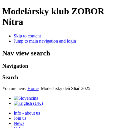
Modelársky klub ZOBOR
Nitra
Skip to content
Jump to main navigation and login
Nav view search
Navigation
Search
You are here:
Home
Modelársky deň Sliač 2025
Info - about us
Join us
News