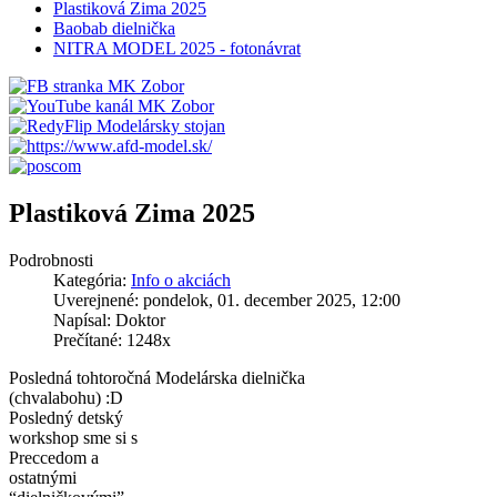
Plastiková Zima 2025
Baobab dielnička
NITRA MODEL 2025 - fotonávrat
Plastiková Zima 2025
Podrobnosti
Kategória:
Info o akciách
Uverejnené: pondelok, 01. december 2025, 12:00
Napísal: Doktor
Prečítané: 1248x
Posledná tohtoročná Modelárska dielnička
(chvalabohu) :D
Posledný detský
workshop sme si s
Preccedom a
ostatnými