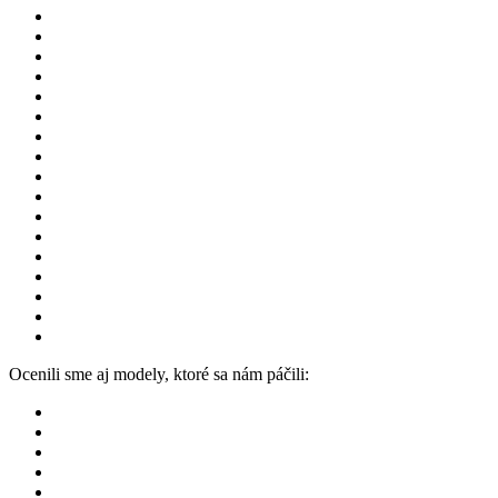
Ocenili sme aj modely, ktoré sa nám páčili: