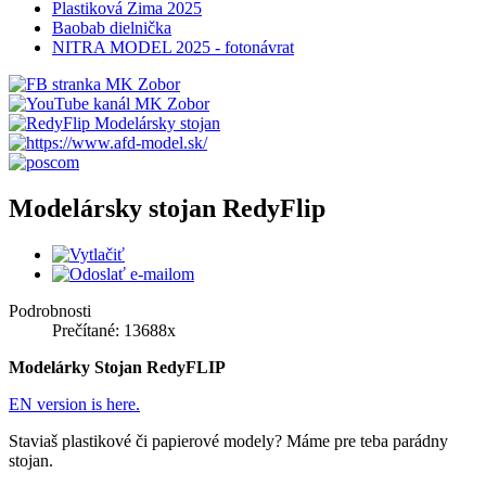
Plastiková Zima 2025
Baobab dielnička
NITRA MODEL 2025 - fotonávrat
Modelársky stojan RedyFlip
Podrobnosti
Prečítané: 13688x
Modelárky Stojan RedyFLIP
EN version is here.
Staviaš plastikové či papierové modely? Máme pre teba parádny
stojan.