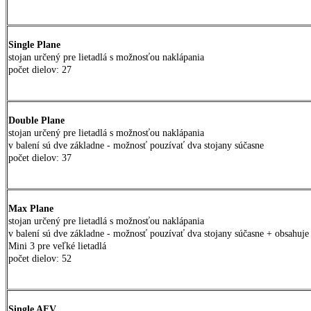
Single Plane
stojan určený pre lietadlá s možnosťou naklápania
počet dielov: 27
Double Plane
stojan určený pre lietadlá s možnosťou naklápania
v balení sú dve základne - možnosť pouzívať dva stojany súčasne
počet dielov: 37
Max Plane
stojan určený pre lietadlá s možnosťou naklápania
v balení sú dve základne - možnosť pouzívať dva stojany súčasne + obsahuje 
Mini 3 pre veľké lietadlá
počet dielov: 52
Single AFV