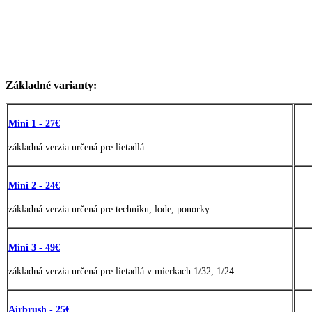
Základné varianty:
Mini 1 - 27€
základná verzia určená pre lietadlá
Mini 2 - 24€
základná verzia určená pre techniku, lode, ponorky...
Mini 3 - 49€
základná verzia určená pre lietadlá v mierkach 1/32, 1/24...
Airbrush - 25€