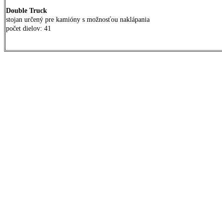
Double Truck
stojan určený pre kamióny s možnosťou naklápania
počet dielov: 41