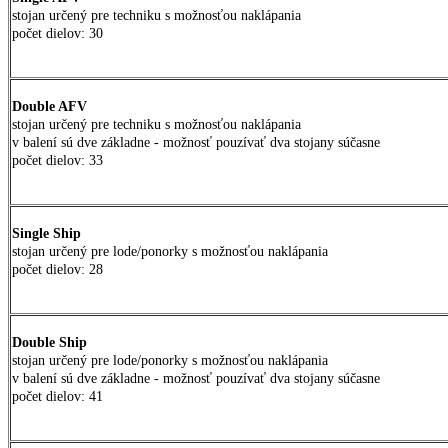
stojan určený pre techniku s možnosťou naklápania
počet dielov: 30
Double AFV
stojan určený pre techniku s možnosťou naklápania
v balení sú dve základne - možnosť pouzívať dva stojany súčasne
počet dielov: 33
Single Ship
stojan určený pre lode/ponorky s možnosťou naklápania
počet dielov: 28
Double Ship
stojan určený pre lode/ponorky s možnosťou naklápania
v balení sú dve základne - možnosť pouzívať dva stojany súčasne
počet dielov: 41