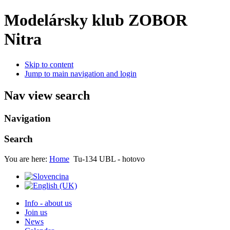
Modelársky klub ZOBOR
Nitra
Skip to content
Jump to main navigation and login
Nav view search
Navigation
Search
You are here:
Home
Tu-134 UBL - hotovo
Info - about us
Join us
News