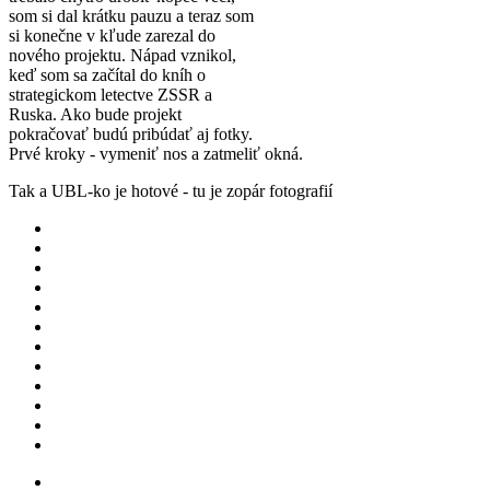
som si dal krátku pauzu a teraz som
si konečne v kľude zarezal do
nového projektu. Nápad vznikol,
keď som sa začítal do kníh o
strategickom letectve ZSSR a
Ruska. Ako bude projekt
pokračovať budú pribúdať aj fotky.
Prvé kroky - vymeniť nos a zatmeliť okná.
Tak a UBL-ko je hotové - tu je zopár fotografií