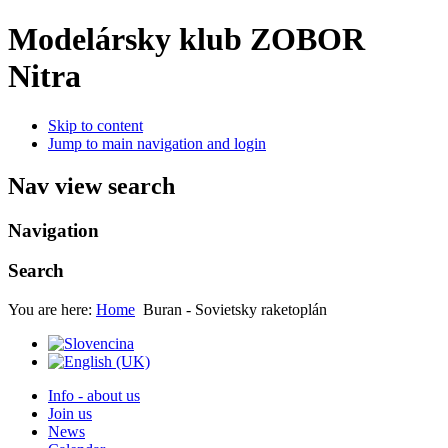
Modelársky klub ZOBOR
Nitra
Skip to content
Jump to main navigation and login
Nav view search
Navigation
Search
You are here:
Home
Buran - Sovietsky raketoplán
Info - about us
Join us
News