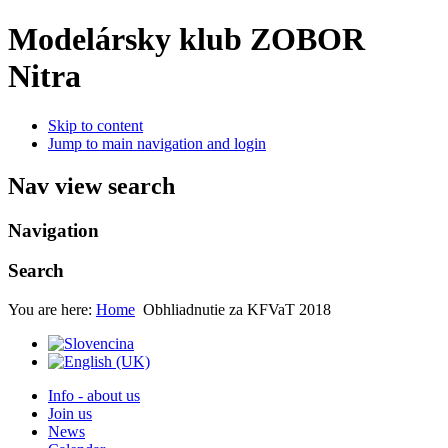
Modelársky klub ZOBOR
Nitra
Skip to content
Jump to main navigation and login
Nav view search
Navigation
Search
You are here:
Home
Obhliadnutie za KFVaT 2018
Info - about us
Join us
News