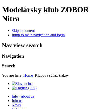
Modelársky klub ZOBOR
Nitra
Skip to content
Jump to main navigation and login
Nav view search
Navigation
Search
You are here:
Home
Klubová súťaž žiakov
Info - about us
Join us
News