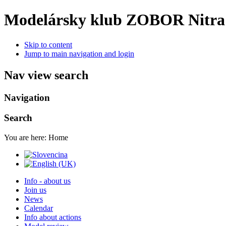
Modelársky klub ZOBOR Nitra
Skip to content
Jump to main navigation and login
Nav view search
Navigation
Search
You are here:
Home
Info - about us
Join us
News
Calendar
Info about actions