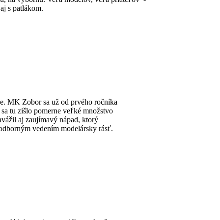
aj s patlákom.
ve. MK Zobor sa už od prvého ročníka
ok sa tu zišlo pomerne veľké množstvo
vážil aj zaujímavý nápad, ktorý
 odborným vedením modelársky rásť.