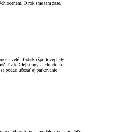
iných ocenení. O rok sme tam zase.
nice a celé hľadisko športovej haly
očuť z každej strany - jednoduch
sa podarí učesať aj parkovanie
ku, na výbornú. Veľa modelov, veľa priateľov -