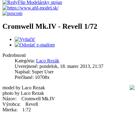
Cromwell Mk.IV - Revell 1/72
Podrobnosti
Kategória:
Laco Rezák
Uverejnené: pondelok, 18. marec 2013, 21:37
Napísal: Super User
Prečítané: 10708x
model by Laco Rezak
photo by Laco Rezak
Názov: Cromwell Mk.IV
Výrobca: Revell
Mierka: 1:72