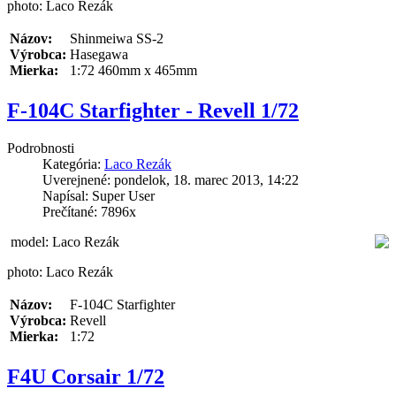
photo: Laco Rezák
Názov:
Shinmeiwa SS-2
Výrobca:
Hasegawa
Mierka:
1:72 460mm x 465mm
F-104C Starfighter - Revell 1/72
Podrobnosti
Kategória:
Laco Rezák
Uverejnené: pondelok, 18. marec 2013, 14:22
Napísal: Super User
Prečítané: 7896x
model: Laco Rezák
photo: Laco Rezák
Názov:
F-104C Starfighter
Výrobca:
Revell
Mierka:
1:72
F4U Corsair 1/72