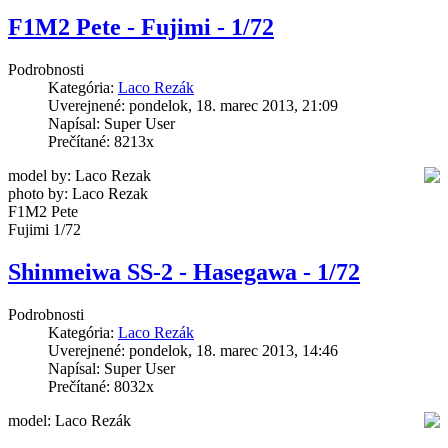
F1M2 Pete - Fujimi - 1/72
Podrobnosti
Kategória:
Laco Rezák
Uverejnené: pondelok, 18. marec 2013, 21:09
Napísal: Super User
Prečítané: 8213x
model by: Laco Rezak
photo by: Laco Rezak
F1M2 Pete
Fujimi 1/72
Shinmeiwa SS-2 - Hasegawa - 1/72
Podrobnosti
Kategória:
Laco Rezák
Uverejnené: pondelok, 18. marec 2013, 14:46
Napísal: Super User
Prečítané: 8032x
model: Laco Rezák