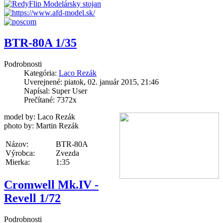
BTR-80A 1/35
Podrobnosti
Kategória:
Laco Rezák
Uverejnené: piatok, 02. január 2015, 21:46
Napísal: Super User
Prečítané: 7372x
model by: Laco Rezák
photo by: Martin Rezák
Názov:
BTR-80A
Výrobca:
Zvezda
Mierka:
1:35
Cromwell Mk.IV -
Revell 1/72
Podrobnosti