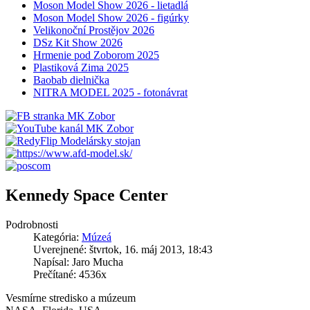
Moson Model Show 2026 - lietadlá
Moson Model Show 2026 - figúrky
Velikonoční Prostějov 2026
DSz Kit Show 2026
Hrmenie pod Zoborom 2025
Plastiková Zima 2025
Baobab dielnička
NITRA MODEL 2025 - fotonávrat
Kennedy Space Center
Podrobnosti
Kategória:
Múzeá
Uverejnené: štvrtok, 16. máj 2013, 18:43
Napísal: Jaro Mucha
Prečítané: 4536x
Vesmírne stredisko a múzeum