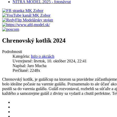
NITRA MODEL 2025 - fotonávrat
Chrenovský kotlík 2024
Podrobnosti
Kategória:
Info o akciách
Uverejnené: štvrtok, 10. október 2024, 22:41
Napísal: Jaro Mucha
Prečítané: 2248x
Chrenovský kotlík, je gulášcup na ktorom sa pravidelne zúčastňujem
bolo ideálne počasie na varenie gulášu. Poznamenalo to ale účasť ako t
pustili sa do varenia gulášu. Guláš rozvoniaval, rozbehli sa súťaže a 
každého a samozrejme guláš z diviny sa vydaril a chutil perfektne. Te