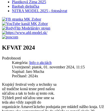
Plastiková Zima 2025
Baobab dielnička
NITRA MODEL 2025 - fotonávrat
KFVAT 2024
Podrobnosti
Kategória:
Info o akciách
Uverejnené: piatok, 01. november 2024, 11:15
Napísal: Jaro Mucha
Prečítané: 2024x
Krajský festival vedy a techniky sa
už tradične koná tesne pred našou
súťažou a tak to bolo aj tento rok.
Týždeň pred súťažou sme sme sa
teda ako vždy zapojili do
organizácie Amaveťáckeho podujatia pre mládež nášho kraja. Už