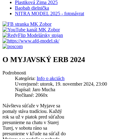
Plastiková Zima 2025
Baobab dielnička
NITRA MODEL 2025 - fotonávrat
O MYJAVSKÝ ERB 2024
Podrobnosti
Kategória:
Info o akciách
Uverejnené: utorok, 19. november 2024, 23:00
Napísal: Jaro Mucha
Prečítané: 2060x
Návšteva súťaže v Myjave sa
pomaly stáva tradíciou. Každý
rok sa už v piatok pred súťažou
presunieme na chatu v Starej
Turej, v sobotu ráno sa
presunieme v kľude na súťaž do