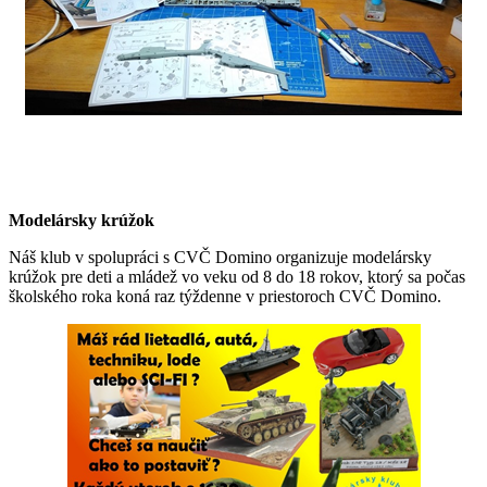
Modelársky krúžok
Náš klub v spolupráci s CVČ Domino organizuje modelársky
krúžok pre deti a mládež vo veku od 8 do 18 rokov, ktorý sa počas
školského roka koná raz týždenne v priestoroch CVČ Domino.