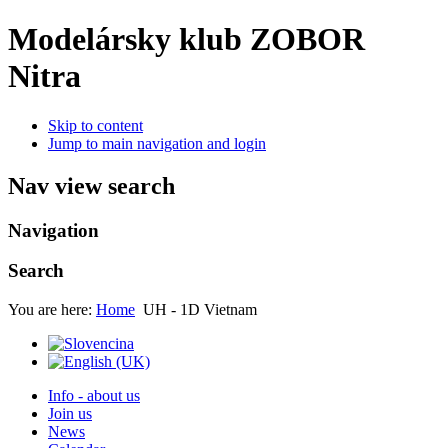
Modelársky klub ZOBOR
Nitra
Skip to content
Jump to main navigation and login
Nav view search
Navigation
Search
You are here:
Home
UH - 1D Vietnam
Info - about us
Join us
News