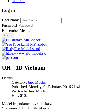
3D print
Log in
User Name
Password
Remember Me
Log in
UH - 1D Vietnam
Details
Category:
Jaro Mucha
Published: Monday, 01 February 2016 21:41
Written by Jaro Mucha
Hits: 6102
Model legendárneho vrtuľníka z
Vietnamu UH-1D. Stavebnica