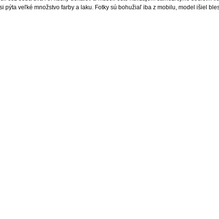
i pýta veľké množstvo farby a laku. Fotky sú bohužiaľ iba z mobilu, model išiel bles