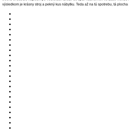
výsledkom je krásny stroj a pekný kus nábytku. Teda až na tú spotrebu, tá plocha s