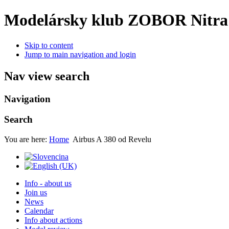
Modelársky klub ZOBOR Nitra
Skip to content
Jump to main navigation and login
Nav view search
Navigation
Search
You are here:
Home
Airbus A 380 od Revelu
Info - about us
Join us
News
Calendar
Info about actions