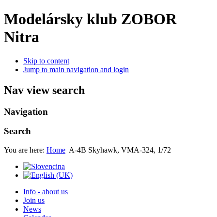
Modelársky klub ZOBOR
Nitra
Skip to content
Jump to main navigation and login
Nav view search
Navigation
Search
You are here:
Home
A-4B Skyhawk, VMA-324, 1/72
Info - about us
Join us
News