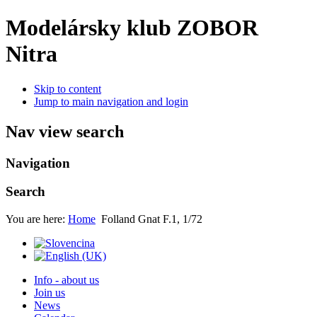
Modelársky klub ZOBOR
Nitra
Skip to content
Jump to main navigation and login
Nav view search
Navigation
Search
You are here:
Home
Folland Gnat F.1, 1/72
Info - about us
Join us
News