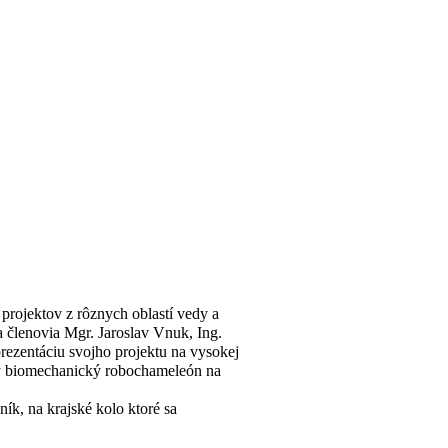
projektov z rôznych oblastí vedy a 
 členovia Mgr. Jaroslav Vnuk, Ing. 
rezentáciu svojho projektu na vysokej 
ny biomechanický robochameleón na 
ík, na krajské kolo ktoré sa 