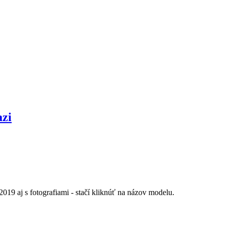
azi
019 aj s fotografiami - stačí kliknúť na názov modelu.