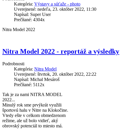
Kategória:
Výstavy a súťaže - photo
Uverejnené: nedeľa, 23. október 2022, 11:30
Napísal: Super User
Prečítané: 4304x
Nitra Model 2022
Nitra Model 2022 - reportáž a výsledky
Podrobnosti
Kategória:
Nitra Model
Uverejnené: štvrtok, 20. október 2022, 22:22
Napísal: Michal Mesároš
Prečítané: 5112x
Tak je za nami NITRA MODEL
2022...
Minulý rok sme prvýkrát využili
športovú halu v Nitre na Klokočine.
Vtedy ešte v celkom obmedzenom
režime, ale už bolo vidieť, aký
obrovský potenciál to miesto má.