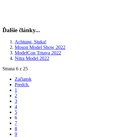
Ďalšie články...
Achtung, Stuka!
Moson Model Show 2022
ModelCon Trnava 2022
Nitra Model 2022
Strana 6 z 25
Začiatok
Predch.
1
2
3
4
5
6
7
8
9