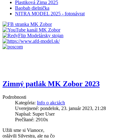
Plastiková Zima 2025
Baobab dielnička
NITRA MODEL 2025 - fotonávrat
Zimný patlák MK Zobor 2023
Podrobnosti
Kategória:
Info o akciách
Uverejnené: pondelok, 23. január 2023, 21:28
Napísal: Super User
Prečítané: 2910x
Užili sme si Vianoce,
oslávili Silvestra, ale na čo