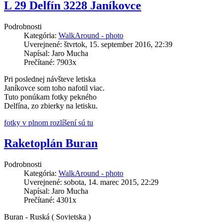
L 29 Delfín 3228 Janíkovce
Podrobnosti
Kategória:
WalkAround - photo
Uverejnené: štvrtok, 15. september 2016, 22:39
Napísal: Jaro Mucha
Prečítané: 7903x
Pri poslednej návšteve letiska
Janíkovce som toho nafotil viac.
Tuto ponúkam fotky pekného
Delfína, zo zbierky na letisku.
fotky v plnom rozlíšení sú tu
Raketoplán Buran
Podrobnosti
Kategória:
WalkAround - photo
Uverejnené: sobota, 14. marec 2015, 22:29
Napísal: Jaro Mucha
Prečítané: 4301x
Buran - Ruská ( Sovietska )