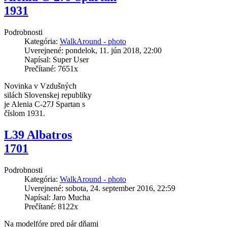
1931
Podrobnosti
Kategória:
WalkAround - photo
Uverejnené: pondelok, 11. jún 2018, 22:00
Napísal: Super User
Prečítané: 7651x
Novinka v Vzdušných
silách Slovenskej republiky
je Alenia C-27J Spartan s
číslom 1931.
L39 Albatros
1701
Podrobnosti
Kategória:
WalkAround - photo
Uverejnené: sobota, 24. september 2016, 22:59
Napísal: Jaro Mucha
Prečítané: 8122x
Na modelfóre pred pár dňami