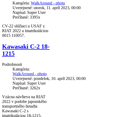
Kategória:
WalkAround - photo
Uverejnené: utorok, 11. apríl 2023, 00:00
Napísal: Super User
Prečítané: 3395x
CV-22 slúžiaci u USAF z
RIAT 2022 a imatrikuláciou
0015 110057.
Kawasaki C-2 18-
1215
Podrobnosti
Kategória:
WalkAround - photo
Uverejnené: pondelok, 10. apríl 2023, 00:00
Napísal: Super User
Prečítané: 3262x
Vzácna návšteva na RIAT
2022 v podobe japonského
transportného lietadla
Kawasaki C-2 s
imatrikuláciou 18-1215.