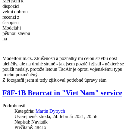
Měl jsem k
dispozici
velmi dobrou
recenzi z
časopisu
Modelář i
pěknou stavbu
na
Modelforum.cz. Zkušenosti a poznatky mi celou stavbu dost
ulehčily, ale na druhé straně - jak jsem později zjistil - některé se
použít nedaly, protože letoun TacAir je oproti vojenskému typu
trochu pozměněný.
Z fotografií jsem si tedy zjišťoval potřebné úpravy sám.
F8F-1B Bearcat in "Viet Nam" service
Podrobnosti
Kategória:
Martin Dytrych
Uverejnené: streda, 24. február 2021, 20:56
Napísal: Naviatik
Prečítané: 4841x