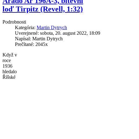
Arado Ar 196A-3, bitevní
loď Tirpitz (Revell, 1:32)
Podrobnosti
Kategória:
Martin Dytrych
Uverejnené: sobota, 20. august 2022, 18:09
Napísal: Martin Dytrych
Prečítané: 2045x
Když v
roce
1936
hledalo
Říšské