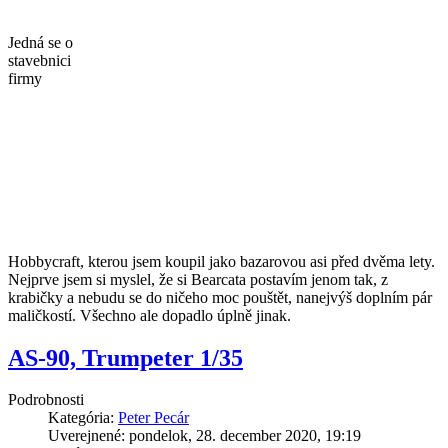
Jedná se o
stavebnici
firmy
Hobbycraft, kterou jsem koupil jako bazarovou asi před dvěma lety.
Nejprve jsem si myslel, že si Bearcata postavím jenom tak, z
krabičky a nebudu se do ničeho moc pouštět, nanejvýš doplním pár
maličkostí. Všechno ale dopadlo úplně jinak.
AS-90, Trumpeter 1/35
Podrobnosti
Kategória:
Peter Pecár
Uverejnené: pondelok, 28. december 2020, 19:19