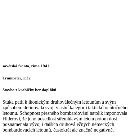
sovětská fronta, zima 1941
Trumpeter, 1:32
Stavba z krabičky bez doplňků
Stuka patří k ikonickým druhoválečným letounům a svým
způsobem definovala svoji vlastní kategorii taktického útočného
letounu. Schopnost přesného bombardování natolik imponovala
Hitlerovi, že jeho posedlost střemhlavým letem potom dost
poznamenala vývoj i dalších druhoválečných německých
bombardovacích letounů, častokrát ale značně negativně.