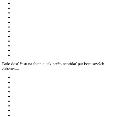
Bolo dosť času na fotenie, tak prečo nepridať pár bonusových
záberov....