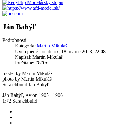
Ján Bahýľ
Podrobnosti
Kategória:
Martin Mikuláš
Uverejnené: pondelok, 18. marec 2013, 22:08
Napísal: Martin Mikuláš
Prečítané: 7870x
model by Martin Mikuláš
photo by Martin Mikuláš
Scratchbuild Ján Bahýľ
Ján Bahýľ, Avion 1905 - 1906
1:72 Scratchbuild