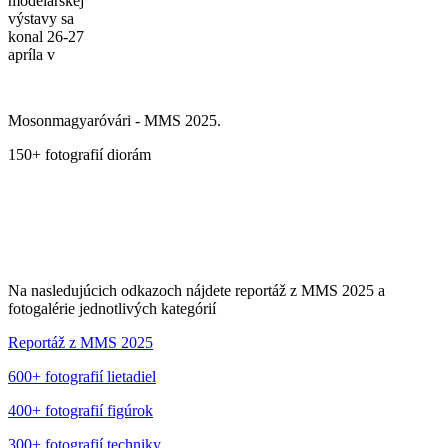
modelárskej
výstavy sa
konal 26-27
apríla v
Mosonmagyaróvári - MMS 2025.
150+ fotografií diorám
Na nasledujúcich odkazoch nájdete reportáž z MMS 2025 a
fotogalérie jednotlivých kategórií
Reportáž z MMS 2025
600+ fotografií lietadiel
400+ fotografií figúrok
300+ fotografií techniky