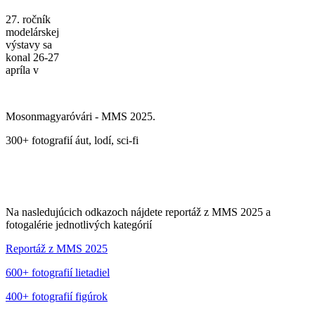
27. ročník
modelárskej
výstavy sa
konal 26-27
apríla v
Mosonmagyaróvári - MMS 2025.
300+ fotografií áut, lodí, sci-fi
Na nasledujúcich odkazoch nájdete reportáž z MMS 2025 a
fotogalérie jednotlivých kategórií
Reportáž z MMS 2025
600+ fotografií lietadiel
400+ fotografií figúrok