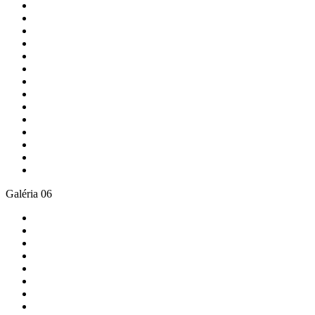
Galéria 06