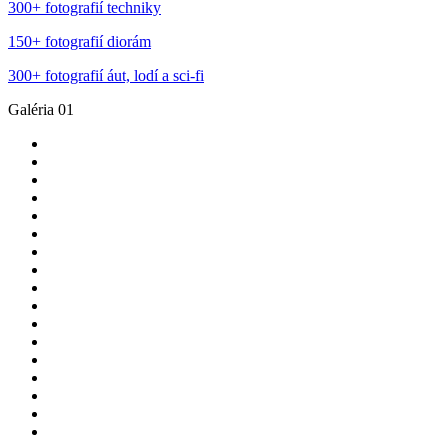
300+ fotografií techniky
150+ fotografií diorám
300+ fotografií áut, lodí a sci-fi
Galéria 01